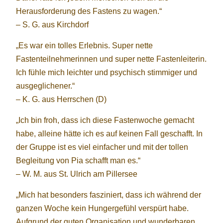
Herausforderung des Fastens zu wagen.“
– S. G. aus Kirchdorf
„Es war ein tolles Erlebnis. Super nette
Fastenteilnehmerinnen und super nette Fastenleiterin.
Ich fühle mich leichter und psychisch stimmiger und
ausgeglichener.“
– K. G. aus Herrschen (D)
„Ich bin froh, dass ich diese Fastenwoche gemacht
habe, alleine hätte ich es auf keinen Fall geschafft. In
der Gruppe ist es viel einfacher und mit der tollen
Begleitung von Pia schafft man es.“
– W. M. aus St. Ulrich am Pillersee
„Mich hat besonders fasziniert, dass ich während der
ganzen Woche kein Hungergefühl verspürt habe.
Aufgrund der guten Organisation und wunderbaren