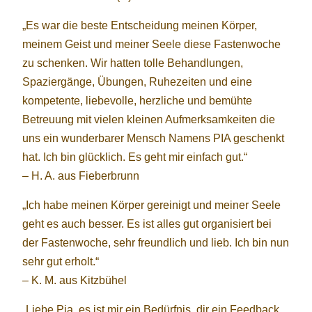
„Es war die beste Entscheidung meinen Körper,
meinem Geist und meiner Seele diese Fastenwoche
zu schenken. Wir hatten tolle Behandlungen,
Spaziergänge, Übungen, Ruhezeiten und eine
kompetente, liebevolle, herzliche und bemühte
Betreuung mit vielen kleinen Aufmerksamkeiten die
uns ein wunderbarer Mensch Namens PIA geschenkt
hat. Ich bin glücklich. Es geht mir einfach gut.“
– H. A. aus Fieberbrunn
„Ich habe meinen Körper gereinigt und meiner Seele
geht es auch besser. Es ist alles gut organisiert bei
der Fastenwoche, sehr freundlich und lieb. Ich bin nun
sehr gut erholt.“
– K. M. aus Kitzbühel
„Liebe Pia, es ist mir ein Bedürfnis, dir ein Feedback