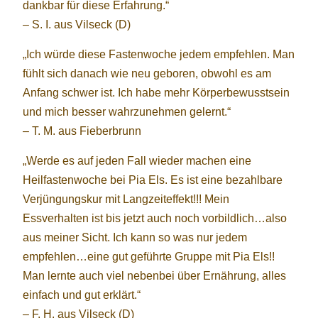
dankbar für diese Erfahrung.“
– S. I. aus Vilseck (D)
„Ich würde diese Fastenwoche jedem empfehlen. Man
fühlt sich danach wie neu geboren, obwohl es am
Anfang schwer ist. Ich habe mehr Körperbewusstsein
und mich besser wahrzunehmen gelernt.“
– T. M. aus Fieberbrunn
„Werde es auf jeden Fall wieder machen eine
Heilfastenwoche bei Pia Els. Es ist eine bezahlbare
Verjüngungskur mit Langzeiteffekt!!! Mein
Essverhalten ist bis jetzt auch noch vorbildlich…also
aus meiner Sicht. Ich kann so was nur jedem
empfehlen…eine gut geführte Gruppe mit Pia Els!!
Man lernte auch viel nebenbei über Ernährung, alles
einfach und gut erklärt.“
– F. H. aus Vilseck (D)