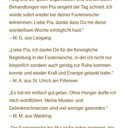
Behandlungen von Pia vergeht der Tag schnell. Ich
würde sofort wieder bei deiner Fastenwoche
teilnehmen. Liebe Pia, danke dass Du mir diese
wunderbare Woche ermöglicht hast.“
– M. G. aus Leogang
„Liebe Pia, ich danke Dir für die fürsorgliche
Begleitung in der Fastenwoche, in der ich nicht nur
körperlich sondern auch geistig zur Ruhe kommen
konnte und wieder Kraft und Energie getankt habe.“
– M. A. aus St. Ulrich am Pillersee
„Es hat mir einfach gut getan. Ohne Hunger durfte ich
mich wohlfühlen. Meine Muskel- und
Gelenksschmerzen sind viel weniger geworden.“
– M. M. aus Waidring
„Die Fastenwoche bei Pia ist für jeden geeignet, der