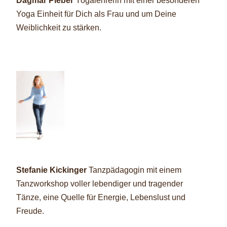
Dagmar Pieber
Yogalehrerin
mit einer besonderen
Yoga
Einheit für Dich als Frau und
um Deine
Weiblichkeit
zu stärken.
Stefanie Kickinger
Tanzpädagogin
mit einem
Tanzworkshop
voller lebendiger
und tragender
Tänze,
eine Quelle für Energie,
Lebenslust und
Freude.