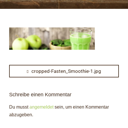
Beitragsnavigation
Previous
cropped-Fasten_Smoothie-1.jpg
post:
Schreibe einen Kommentar
Du musst
angemeldet
sein, um einen Kommentar
abzugeben.