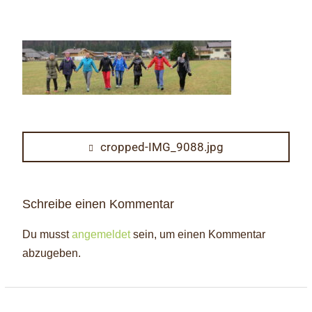
Beitragsnavigation
Previous
cropped-IMG_9088.jpg
post:
Schreibe einen Kommentar
Du musst
angemeldet
sein, um einen Kommentar
abzugeben.