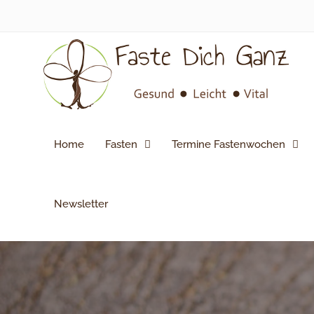
Skip
to
content
Home
Fasten
Termine Fastenwochen
Newsletter