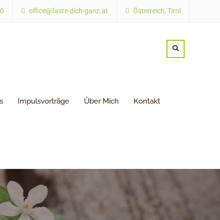
30
office@faste-dich-ganz.at
Österreich, Tirol
s
Impulsvorträge
Über Mich
Kontakt