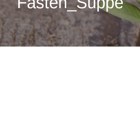
Fasten_Suppe